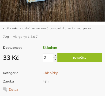
- bílá veka, vlastní hermelínová pomazánka se šunkou, pórek
70g Alergeny: 1,3,6,7
Dostupnost
Skladem
33 Kč
Kategorie
Chlebíčky
Záruka
48h
Dotaz