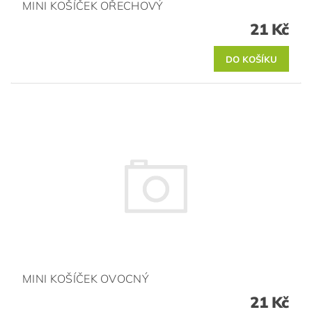
MINI KOŠÍČEK OŘECHOVÝ
21 Kč
MINI KOŠÍČEK OVOCNÝ
21 Kč