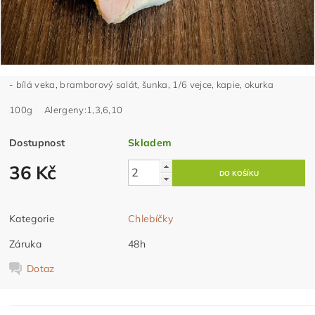
- bílá veka, bramborový salát, šunka, 1/6 vejce, kapie, okurka
100g Alergeny:1,3,6,10
Dostupnost
Skladem
36 Kč
Kategorie
Chlebíčky
Záruka
48h
Dotaz