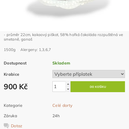
- průměr 22cm, kakaový piškot, 58% hořká čokoláda rozpuštěná ve
smetaně, ganaš
1500g Alergeny: 1,3,6,7
Dostupnost
Skladem
Krabice
900 Kč
Kategorie
Celé dorty
Záruka
24h
Dotaz