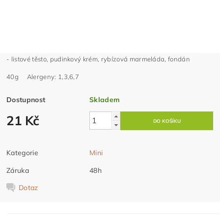
- listové těsto, pudinkový krém, rybízová marmeláda, fondán
40g Alergeny: 1,3,6,7
Dostupnost
Skladem
21 Kč
Kategorie
Mini
Záruka
48h
Dotaz