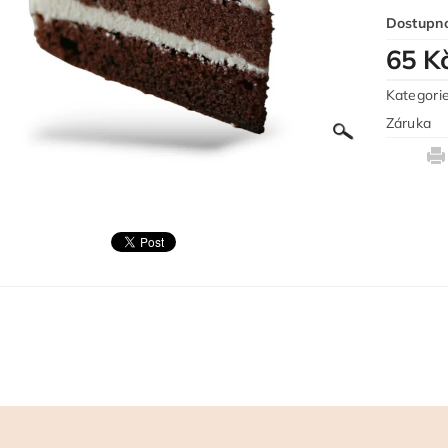
Dostupn
65 K
Kategori
Záruka