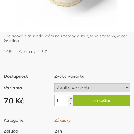
- roládový plát světlý, krém ze smetany a zakysané smetany, ovoce,
želatina
105g Alergeny: 1,3,7
Dostupnost
Zvolte variantu
Varianta
70 Kč
Kategorie
Zákusky
Záruka
24h