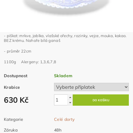
- piškot: mrkve, jablka, vlašské ořechy, rozinky, vejce, mouka, kakao.
BEZ krému. Nahoře bílá ganaš
- průměr 22cm
1100g Alergeny: 1,3,6,7,8
Dostupnost
Skladem
Krabice
630 Kč
Kategorie
Celé dorty
Záruka
48h