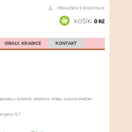
|
PŘIHLÁŠENÍ
REGISTRACE
KOŠÍK:
0 Kč
OBALY, KRABICE
KONTAKT
: jahody v želatině, smetana, mléko, ovocná omáčka
rgeny: 6,7