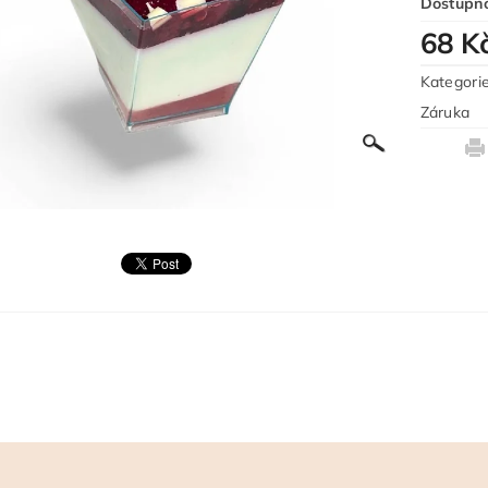
Dostupn
68 K
Kategori
Záruka