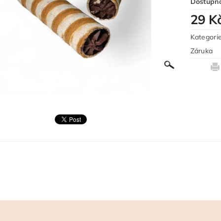
Dostupn
29 K
Kategori
Záruka