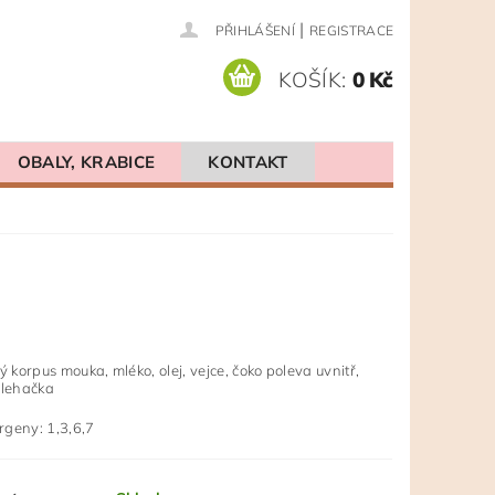
|
PŘIHLÁŠENÍ
REGISTRACE
KOŠÍK:
0 Kč
OBALY, KRABICE
KONTAKT
ý korpus mouka, mléko, olej, vejce, čoko poleva uvnitř,
šlehačka
geny: 1,3,6,7